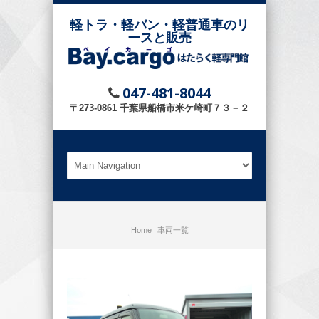
軽トラ・軽バン・軽普通車のリ
ースと販売
047-481-8044
〒273-0861 千葉県船橋市米ケ崎町７３－２
Home
車両一覧