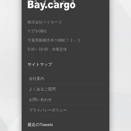
株式会社ベイカーゴ
〒273-0861
千葉県船橋市米ケ崎町７３－２
9:00～18:00 木曜定休
サイトマップ
会社案内
よくあるご質問
お問い合わせ
プライバシーポリシー
最近のTweets