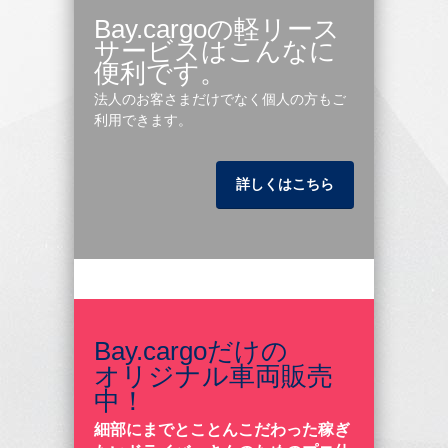
Bay.cargoの軽リース
サービスはこんなに
便利です。
法人のお客さまだけでなく個人の方もご
利用できます。
詳しくはこちら
Bay.cargoだけの
オリジナル車両販売
中！
細部にまでとことんこだわった稼ぎ