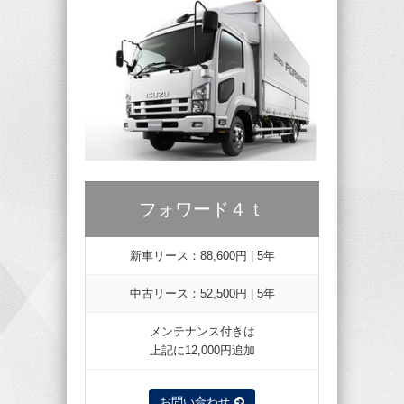
フォワード４ｔ
新車リース：88,600円 | 5年
中古リース：52,500円 | 5年
メンテナンス付きは
上記に12,000円追加
お問い合わせ