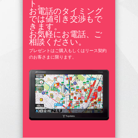
ト。
お電話のタイミング
では値引き交渉もで
きます。
お気軽にお電話、ご
相談ください。
プレゼントはご購入もしくはリース契約
のお客さまに限ります。