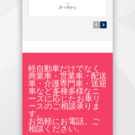
月々円から
軽自動車だけでなく
商業車・営業車・配送
車・介護専門車・送迎
車など多種多様なニ
ーズに応じたお車リ
ースのご相談承りま
す。
お気軽にお電話、ご
相談ください。