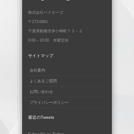
株式会社ベイカーゴ
〒273-0861
千葉県船橋市米ケ崎町７３－２
9:00～18:00 木曜定休
サイトマップ
会社案内
よくあるご質問
お問い合わせ
プライバシーポリシー
最近のTweets