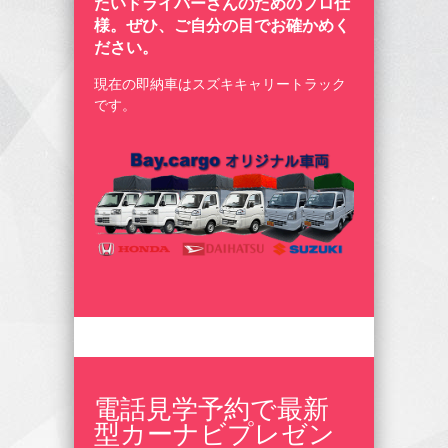
たいドライバーさんのためのプロ仕
様。ぜひ、ご自分の目でお確かめく
ださい。
現在の即納車はスズキキャリートラック
です。
電話見学予約で最新
型カーナビプレゼン