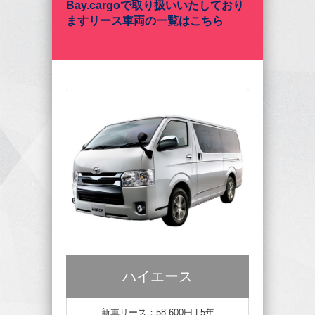
Bay.cargoで取り扱いいたしており
ますリース車両の一覧はこちら
ハイエース
新車リース：58,600円 | 5年