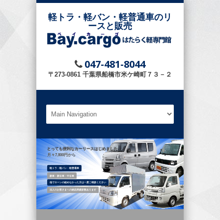
軽トラ・軽バン・軽普通車のリ
ースと販売
047-481-8044
〒273-0861 千葉県船橋市米ケ崎町７３－２
とっても便利なカーリースはじめました
月々7,800円から
軽トラ・軽バン・軽普通車
新車・新古車・中古車
他でローンの組めなかった方は一度ご相談ください
法人のお客さまへの納品実績多数あります